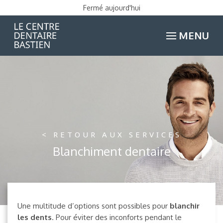
Fermé aujourd'hui
MENU
< RETOUR AUX SERVICES
Blanchiment dentaire
Une multitude d’options sont possibles pour
blanchir
les dents
. Pour éviter des inconforts pendant le