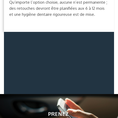
Qu’importe l’option choisie, aucune n’est permanente ;
des retouches devront être planifiées aux 6 à 12 mois
et une hygiène dentaire rigoureuse est de mise.
PRENEZ