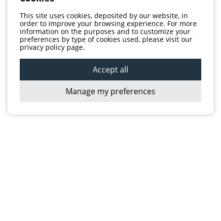
This site uses cookies, deposited by our website, in
order to improve your browsing experience. For more
information on the purposes and to customize your
preferences by type of cookies used, please visit our
privacy policy page.
Accept all
Manage my preferences
NOUS JOINDRE
2350, boulevard Bastien
Québec QC G2B 1B5